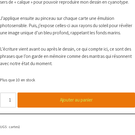
sers de « calque » pour pouvoir reproduire mon dessin en cyanotype.
J’applique ensuite au pinceau sur chaque carte une émulsion
photosensible. Puis, j’expose celles-ci aux rayons du soleil pour révéler
une image unique d’un bleu profond, rappelant les fonds marins.
L’écriture vient avant ou après le dessin, ce qui compte ici, ce sont des
phrases que l’on garde en mémoire comme des mantras qui résonnent
avec notre état du moment.
Plus que 10 en stock
Ajouter au panier
UGS :
cartes1