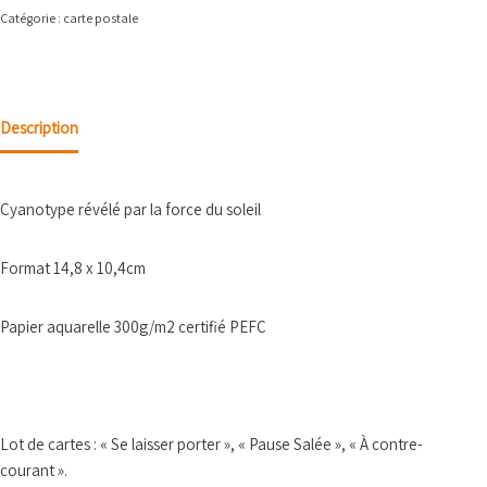
Catégorie :
carte postale
Description
Cyanotype révélé par la force du soleil
Format 14,8 x 10,4cm
Papier aquarelle 300g/m2 certifié PEFC
Lot de cartes : « Se laisser porter », « Pause Salée », « À contre-
courant ».