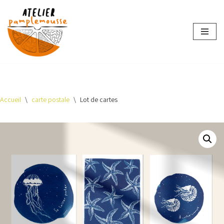
Aller
au
contenu
Accueil
\
carte postale
\
Lot de cartes