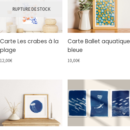
RUPTURE DE STOCK
Carte Les crabes à la
Carte Ballet aquatique
plage
bleue
12,00
€
10,00
€