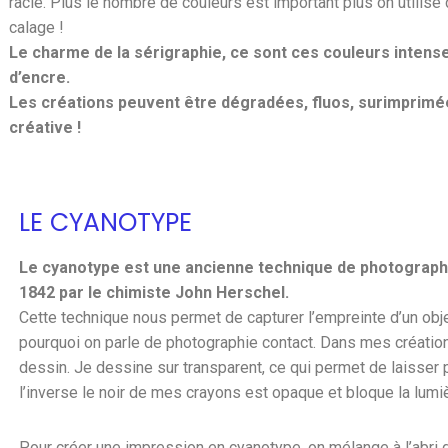
racle. Plus le nombre de couleurs est important plus on utilise
calage !
Le charme de la sérigraphie, ce sont ces couleurs intens
d’encre.
Les créations peuvent être dégradées, fluos, surimprimée
créative !
LE CYANOTYPE
Le cyanotype est une ancienne technique de photographi
1842 par le chimiste John Herschel.
Cette technique nous permet de capturer l’empreinte d’un objet
pourquoi on parle de photographie contact. Dans mes création
dessin. Je dessine sur transparent, ce qui permet de laisser p
l’inverse le noir de mes crayons est opaque et bloque la lumi
Pour créer une impression en cyanotype, on mélange à l’abri d