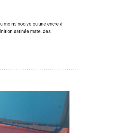
eau moins nocive qu’une encre à
inition satinée mate, des