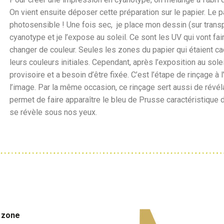
On vient ensuite déposer cette préparation sur le papier. Le p
photosensible ! Une fois sec, je place mon dessin (sur tran
cyanotype et je l’expose au soleil. Ce sont les UV qui vont fai
changer de couleur. Seules les zones du papier qui étaient 
leurs couleurs initiales. Cependant, après l’exposition au sole
provisoire et a besoin d’être fixée. C’est l’étape de rinçage à 
l’image. Par la même occasion, ce rinçage sert aussi de révéla
permet de faire apparaître le bleu de Prusse caractéristique 
se révèle sous nos yeux.
a zone