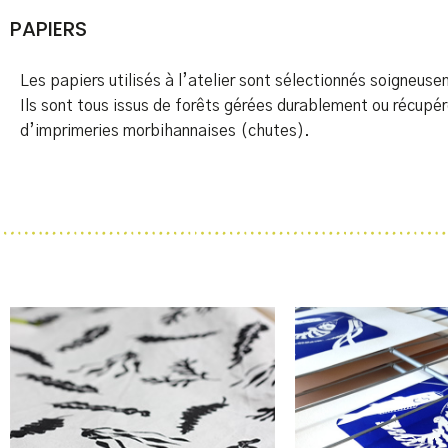
PAPIERS
Les papiers utilisés à l’atelier sont sélectionnés soigneus
Ils sont tous issus de forêts gérées durablement ou récupé
d’imprimeries morbihannaises (chutes).