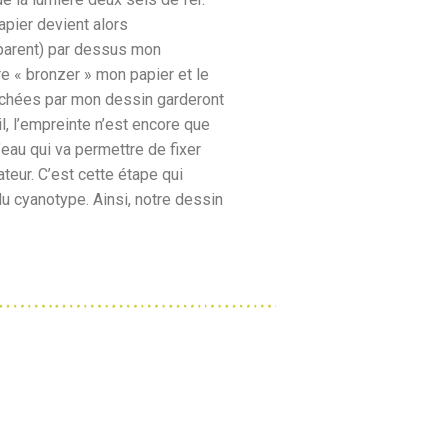
apier devient alors
sparent) par dessus mon
re « bronzer » mon papier et le
cachées par mon dessin garderont
il, l’empreinte n’est encore que
l’eau qui va permettre de fixer
teur. C’est cette étape qui
du cyanotype. Ainsi, notre dessin