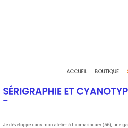
Aller
au
contenu
ACCUEIL
BOUTIQUE
SÉRIGRAPHIE ET CYANOTYP
-
Je développe dans mon atelier à Locmariaquer (56), une ga