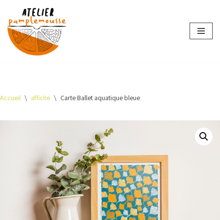
Aller
au
contenu
Accueil
\
affiche
\
Carte Ballet aquatique bleue