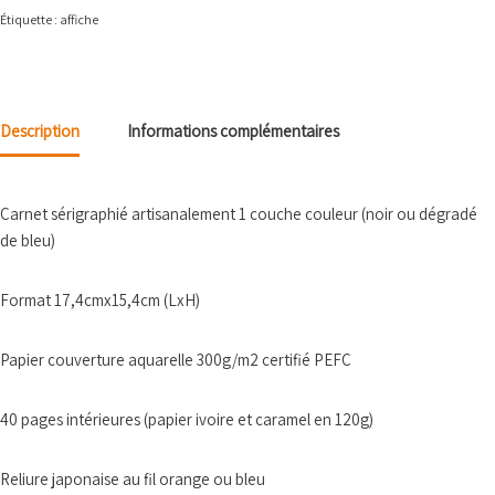
Étiquette :
affiche
Description
Informations complémentaires
Carnet sérigraphié artisanalement 1 couche couleur (noir ou dégradé
de bleu)
Format 17,4cmx15,4cm (LxH)
Papier couverture aquarelle 300g/m2 certifié PEFC
40 pages intérieures (papier ivoire et caramel en 120g)
Reliure japonaise au fil orange ou bleu