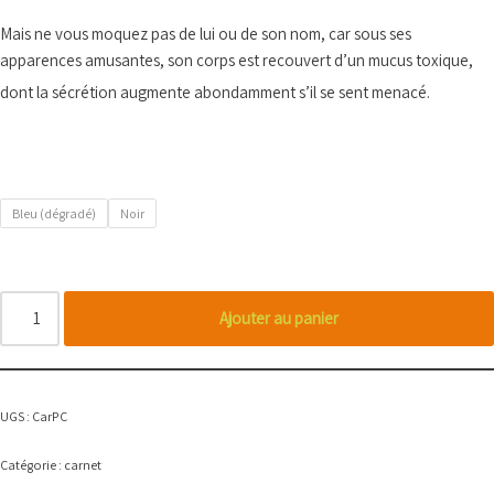
Mais ne vous moquez pas de lui ou de son nom, car sous ses
apparences amusantes, son corps est recouvert d’un mucus toxique,
dont la sécrétion augmente abondamment s’il se sent menacé.
Bleu (dégradé)
Noir
Ajouter au panier
UGS :
CarPC
Catégorie :
carnet