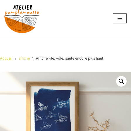
Aller
au
contenu
Accueil
\
affiche
\
Affiche File, vole, saute encore plus haut