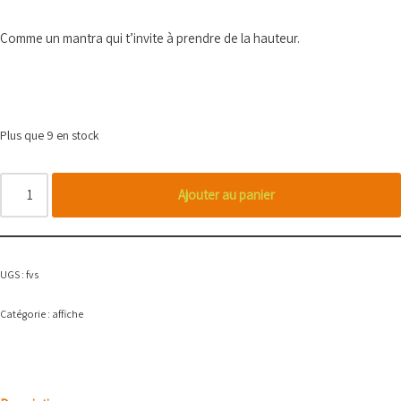
Comme un mantra qui t’invite à prendre de la hauteur.
Plus que 9 en stock
Ajouter au panier
UGS :
fvs
Catégorie :
affiche