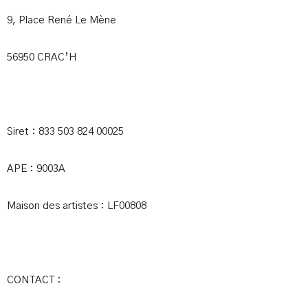
9, Place René Le Mène
56950 CRAC’H
Siret : 833 503 824 00025
APE : 9003A
Maison des artistes : LF00808
CONTACT :