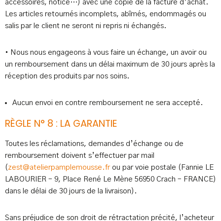
accessoires, notice…) avec une copie de la facture d’achat.
Les articles retournés incomplets, abîmés, endommagés ou
salis par le client ne seront ni repris ni échangés.
• Nous nous engageons à vous faire un échange, un avoir ou
un remboursement dans un délai maximum de 30 jours après la
réception des produits par nos soins.
Aucun envoi en contre remboursement ne sera accepté.
RÈGLE N° 8 : LA GARANTIE
Toutes les réclamations, demandes d’échange ou de
remboursement doivent s’effectuer par mail
(
zest@atelierpamplemousse.fr
ou par voie postale (Fannie LE
LABOURIER – 9, Place René Le Mène 56950 Crach – FRANCE)
dans le délai de 30 jours de la livraison).
Sans préjudice de son droit de rétractation précité, l’acheteur